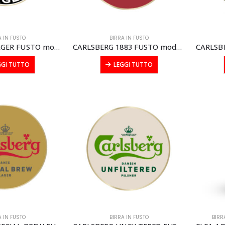
A IN FUSTO
BIRRA IN FUSTO
BROOKLYN LAGER FUSTO modular litri 20
CARLSBERG 1883 FUSTO modular lt 20
GGI TUTTO
LEGGI TUTTO
A IN FUSTO
BIRRA IN FUSTO
BIRR