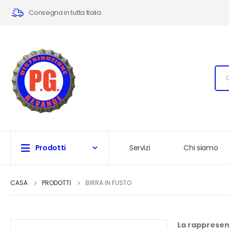
Consegna in tutta Italia
Prodotti
Servizi
Chi siamo
CASA
PRODOTTI
BIRRA IN FUSTO
La rappresent