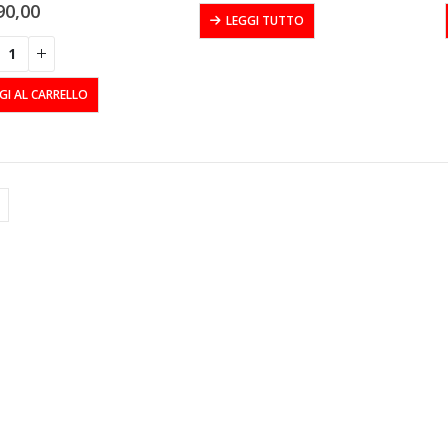
90,00
LEGGI TUTTO
GI AL CARRELLO