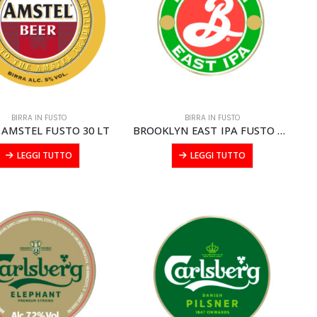
BIRRA IN FUSTO
BIRRA IN FUSTO
 AMSTEL FUSTO 30 LT
BROOKLYN EAST IPA FUSTO modular litri 20
LEGGI TUTTO
LEGGI TUTTO