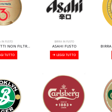
A IN FUSTO
BIRRA IN FUSTO
ANGELO PORETTI NON FILTRATA FUSTO modular litri 20
ASAHI FUSTO
BIRRA
GGI TUTTO
LEGGI TUTTO