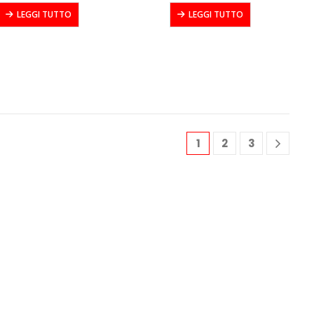
LEGGI TUTTO
LEGGI TUTTO
1
2
3