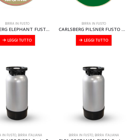
BIRRA IN FUSTO
BIRRA IN FUSTO
CARLSBERG ELEPHANT FUSTO modular litri 20
CARLSBERG PILSNER FUSTO modular litri 20
LEGGI TUTTO
LEGGI TUTTO
A IN FUSTO
,
BIRRA ITALIANA
BIRRA IN FUSTO
,
BIRRA ITALIANA