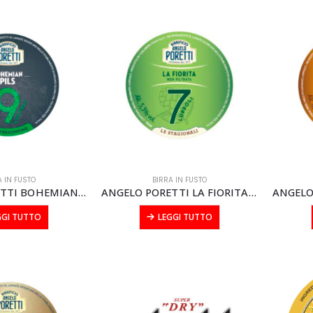
A IN FUSTO
BIRRA IN FUSTO
ANGELO PORETTI BOHEMIAN PILS FUSTO modular litri 20
ANGELO PORETTI LA FIORITA FUSTO modular litri 20
GGI TUTTO
LEGGI TUTTO