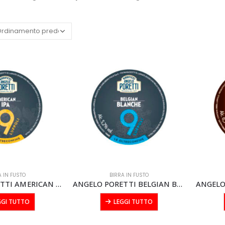
A IN FUSTO
BIRRA IN FUSTO
ANGELO PORETTI AMERICAN IPA FUSTO modular litri 20
ANGELO PORETTI BELGIAN BLANCHE FUSTO modular litri 20
GGI TUTTO
LEGGI TUTTO