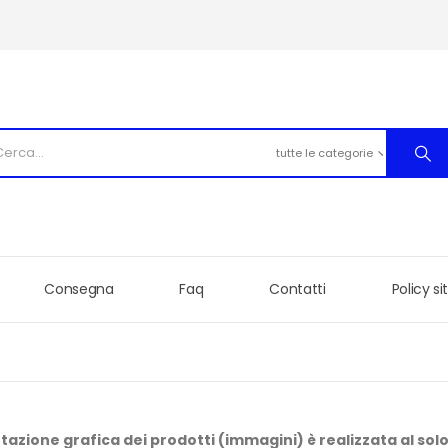
tutte le categorie
Consegna
Faq
Contatti
Policy s
azione grafica dei prodotti (immagini) è realizzata al solo