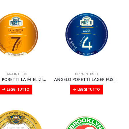
BIRRA IN FUSTO
BIRRA IN FUSTO
ANGELO PORETTI LA MIELIZIA FUSTO modular litri 20
ANGELO PORETTI LAGER FUSTO modular litri 20
LEGGI TUTTO
LEGGI TUTTO