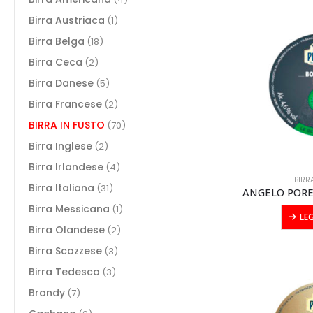
Birra Austriaca
(1)
Birra Belga
(18)
Birra Ceca
(2)
Birra Danese
(5)
Birra Francese
(2)
BIRRA IN FUSTO
(70)
Birra Inglese
(2)
Birra Irlandese
(4)
BIRR
Birra Italiana
(31)
Birra Messicana
(1)
LE
Birra Olandese
(2)
Birra Scozzese
(3)
Birra Tedesca
(3)
Brandy
(7)