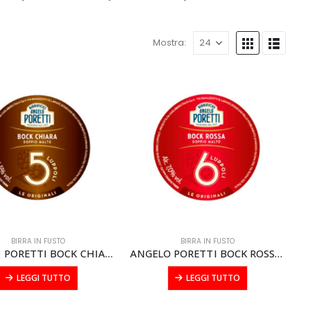
Mostra:
BIRRA IN FUSTO
BIRRA IN FUSTO
ANGELO PORETTI BOCK CHIARA FUSTO modular litri 20
ANGELO PORETTI BOCK ROSSA FUSTO modular litri 20
LEGGI TUTTO
LEGGI TUTTO