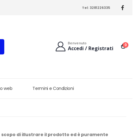
Tel: 3281226335
Benvenuto
0
Accedi / Registrati
ito web
Termini e Condizioni
 scopo di illustrare il prodotto ed è puramente