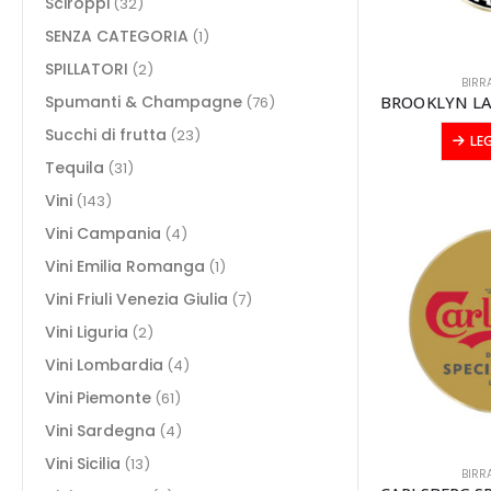
Sciroppi
(32)
SENZA CATEGORIA
(1)
SPILLATORI
(2)
BIRR
Spumanti & Champagne
(76)
Succhi di frutta
(23)
LE
Tequila
(31)
Vini
(143)
Vini Campania
(4)
Vini Emilia Romanga
(1)
Vini Friuli Venezia Giulia
(7)
Vini Liguria
(2)
Vini Lombardia
(4)
Vini Piemonte
(61)
Vini Sardegna
(4)
Vini Sicilia
(13)
BIRR