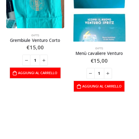
GIFTS
Grembiule Venturo Corto
€
15,00
GIFTS
Menù cavaliere Venturo
€
15,00
AGGIUNGI AL CARRELLO
AGGIUNGI AL CARRELLO