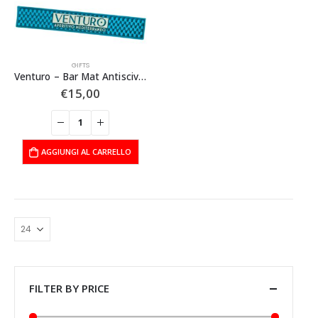
GIFTS
Venturo – Bar Mat Antiscivolo Plastica – 1 pezzo
€
15,00
AGGIUNGI AL CARRELLO
FILTER BY PRICE