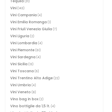
Tequila
(31)
Vini
(143)
Vini Campania
(4)
Vini Emilia Romanga
(1)
Vini Friuli Venezia Giulia
(7)
Vini Liguria
(2)
Vini Lombardia
(4)
Vini Piemonte
(61)
Vini Sardegna
(4)
Vini Sicilia
(13)
Vini Toscana
(6)
Vini Trentino Alto Adige
(22)
Vini Umbria
(4)
Vini Veneto
(8)
Vino bag in box
(2)
Vino bottiglie da 1,5 lt.
(4)