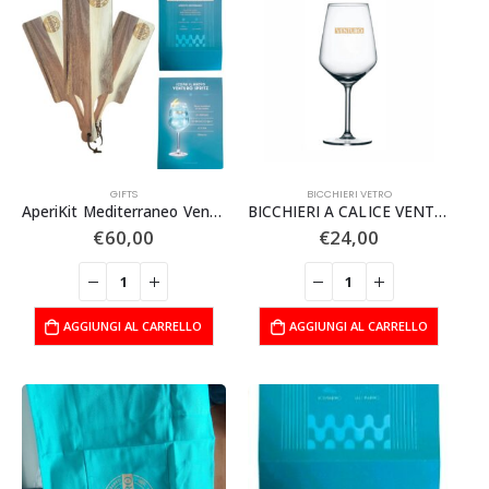
GIFTS
BICCHIERI VETRO
AperiKit Mediterraneo Venturo, 3 Taglieri + 10 Menu’
BICCHIERI A CALICE VENTURO conf. da 6 pezzi
€
60,00
€
24,00
AGGIUNGI AL CARRELLO
AGGIUNGI AL CARRELLO