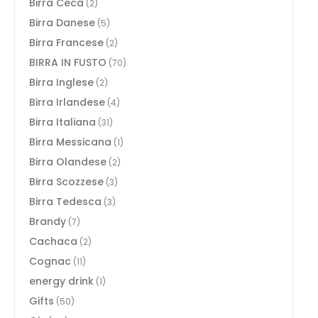
Birra Ceca
(2)
Birra Danese
(5)
Birra Francese
(2)
BIRRA IN FUSTO
(70)
Birra Inglese
(2)
Birra Irlandese
(4)
Birra Italiana
(31)
Birra Messicana
(1)
Birra Olandese
(2)
Birra Scozzese
(3)
Birra Tedesca
(3)
Brandy
(7)
Cachaca
(2)
Cognac
(11)
energy drink
(1)
Gifts
(50)