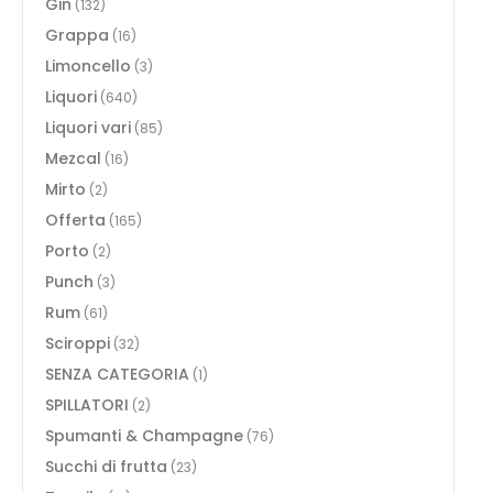
Gin
(132)
Grappa
(16)
Limoncello
(3)
Liquori
(640)
Liquori vari
(85)
Mezcal
(16)
Mirto
(2)
Offerta
(165)
Porto
(2)
Punch
(3)
Rum
(61)
Sciroppi
(32)
SENZA CATEGORIA
(1)
SPILLATORI
(2)
Spumanti & Champagne
(76)
Succhi di frutta
(23)