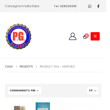
Consegna in tutta Italia
Tel: 3281226335
0
CASA
PRODOTTI
PRODUCT TAG -
VENTURO