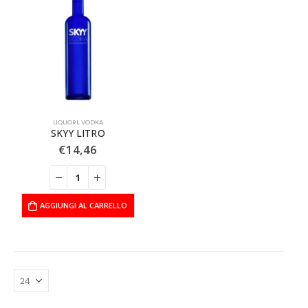
LIQUORI
,
VODKA
SKYY LITRO
€
14,46
AGGIUNGI AL CARRELLO