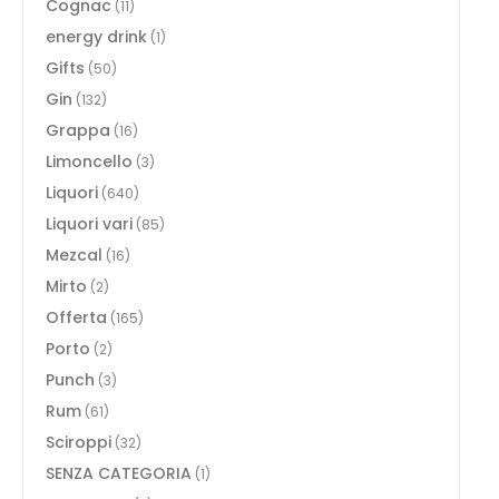
Cognac
(11)
energy drink
(1)
Gifts
(50)
Gin
(132)
Grappa
(16)
Limoncello
(3)
Liquori
(640)
Liquori vari
(85)
Mezcal
(16)
Mirto
(2)
Offerta
(165)
Porto
(2)
Punch
(3)
Rum
(61)
Sciroppi
(32)
SENZA CATEGORIA
(1)