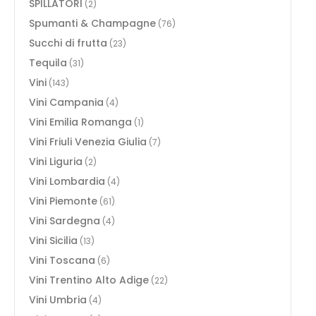
SPILLATORI
(2)
Spumanti & Champagne
(76)
Succhi di frutta
(23)
Tequila
(31)
Vini
(143)
Vini Campania
(4)
Vini Emilia Romanga
(1)
Vini Friuli Venezia Giulia
(7)
Vini Liguria
(2)
Vini Lombardia
(4)
Vini Piemonte
(61)
Vini Sardegna
(4)
Vini Sicilia
(13)
Vini Toscana
(6)
Vini Trentino Alto Adige
(22)
Vini Umbria
(4)