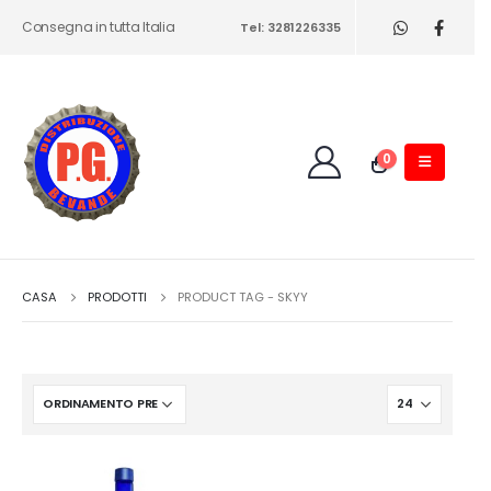
Consegna in tutta Italia
Tel: 3281226335
0
CASA
PRODOTTI
PRODUCT TAG -
SKYY