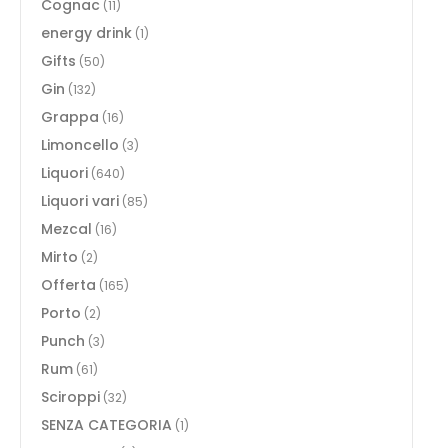
Cognac
(11)
energy drink
(1)
Gifts
(50)
Gin
(132)
Grappa
(16)
Limoncello
(3)
Liquori
(640)
Liquori vari
(85)
Mezcal
(16)
Mirto
(2)
Offerta
(165)
Porto
(2)
Punch
(3)
Rum
(61)
Sciroppi
(32)
SENZA CATEGORIA
(1)