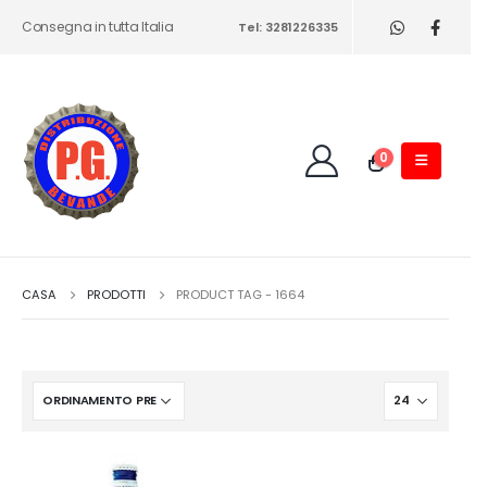
Consegna in tutta Italia
Tel: 3281226335
0
CASA
PRODOTTI
PRODUCT TAG -
1664