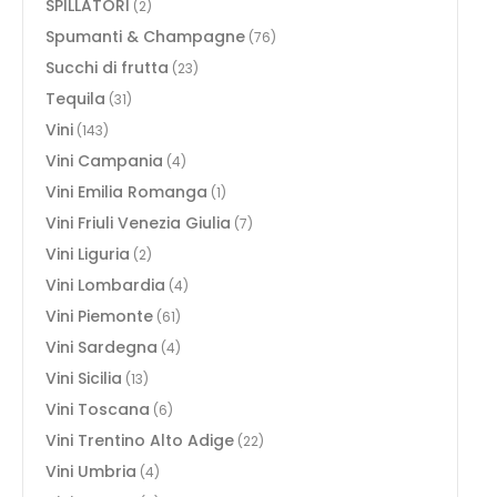
SPILLATORI
(2)
Spumanti & Champagne
(76)
Succhi di frutta
(23)
Tequila
(31)
Vini
(143)
Vini Campania
(4)
Vini Emilia Romanga
(1)
Vini Friuli Venezia Giulia
(7)
Vini Liguria
(2)
Vini Lombardia
(4)
Vini Piemonte
(61)
Vini Sardegna
(4)
Vini Sicilia
(13)
Vini Toscana
(6)
Vini Trentino Alto Adige
(22)
Vini Umbria
(4)