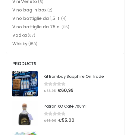
Vini Veneto
(8)
Vino bag in box
(2)
Vino bottiglie da 1,5 lt.
(4)
Vino bottiglie da 75 cl
(115)
Vodka
(67)
Whisky
(158)
PRODUCTS
Kit Bombay Sapphire On Trade
€
60,99
0
Su 5
€
66,95
Patrón XO Café 700ml
€
55,00
0
Su 5
€
65,00