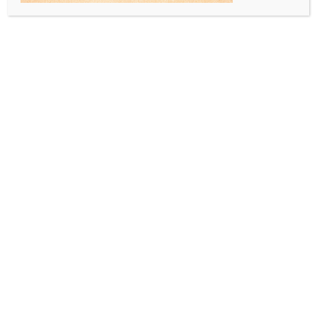
INFORMAZIONI AGGIUNTIVE
PRODOTTI CORRELATI