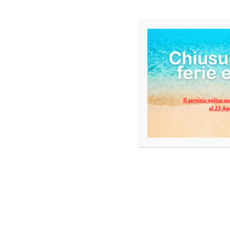
INFORMAZIONI AGGIUNTIVE
formato
PRODOTTI CORRELATI