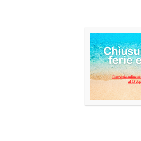
INFORMAZIONI AGGIUNTIVE
Peso
formato
produttore