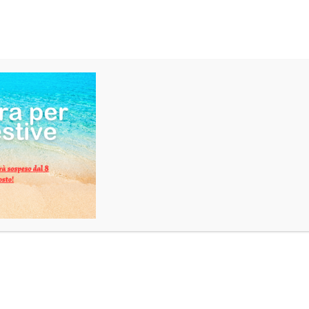
2 kg
Bottiglia 70 cl
AMUERTE