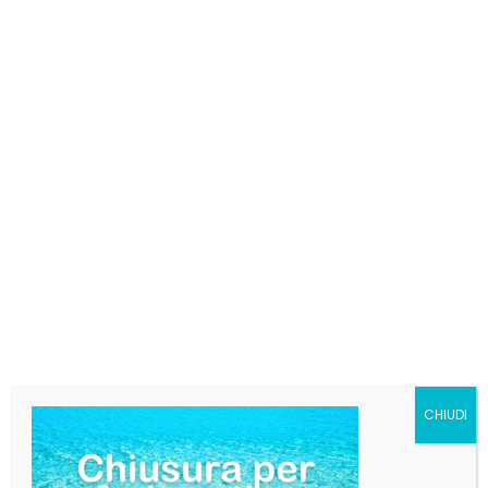
CHIUDI
CARLSBERG INSEGNA