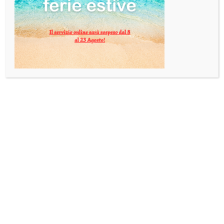
Categoria:
Gifts
PRODOTTI CORRELATI
GIFTS
GIFTS