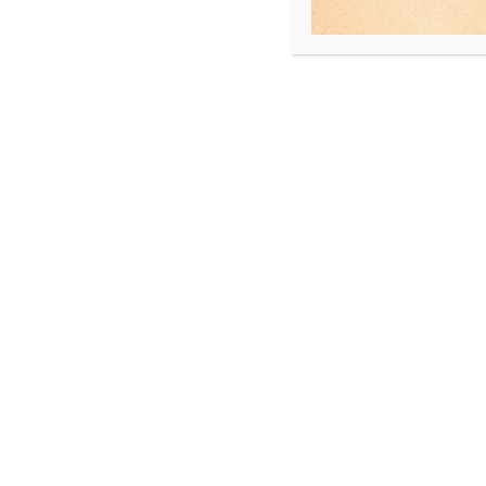
INFORMAZIONI AGGIUNTIVE
Peso
formato
produttore
PRODOTTI CORRELATI